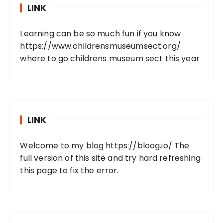
LINK
Learning can be so much fun if you know
https://www.childrensmuseumsect.org/
where to go childrens museum sect this year
LINK
Welcome to my blog
https://bloog.io/
The
full version of this site and try hard refreshing
this page to fix the error.