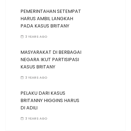
PEMERINTAHAN SETEMPAT
HARUS AMBIL LANGKAH
PADA KASUS BRITANY
3 YEARS AGO
MASYARAKAT DI BERBAGAI
NEGARA IKUT PARTISIPASI
KASUS BRITANY
3 YEARS AGO
PELAKU DARI KASUS
BRITANNY HIGGINS HARUS
DI ADILI
3 YEARS AGO