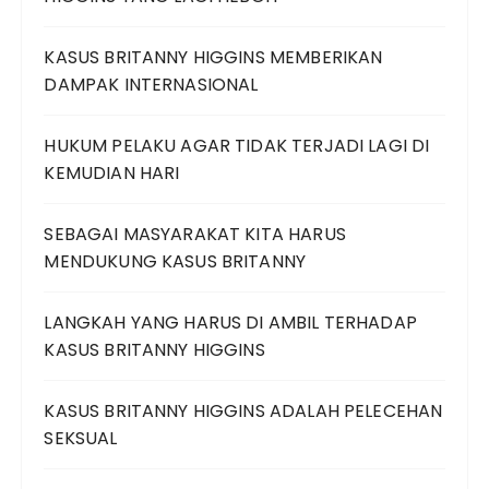
KASUS BRITANNY HIGGINS MEMBERIKAN
DAMPAK INTERNASIONAL
HUKUM PELAKU AGAR TIDAK TERJADI LAGI DI
KEMUDIAN HARI
SEBAGAI MASYARAKAT KITA HARUS
MENDUKUNG KASUS BRITANNY
LANGKAH YANG HARUS DI AMBIL TERHADAP
KASUS BRITANNY HIGGINS
KASUS BRITANNY HIGGINS ADALAH PELECEHAN
SEKSUAL