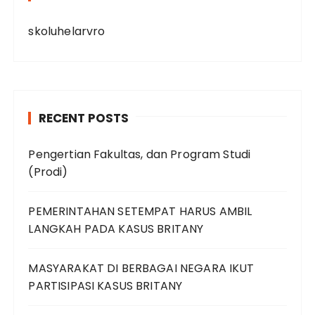
skoluhelarvro
RECENT POSTS
Pengertian Fakultas, dan Program Studi
(Prodi)
PEMERINTAHAN SETEMPAT HARUS AMBIL
LANGKAH PADA KASUS BRITANY
MASYARAKAT DI BERBAGAI NEGARA IKUT
PARTISIPASI KASUS BRITANY