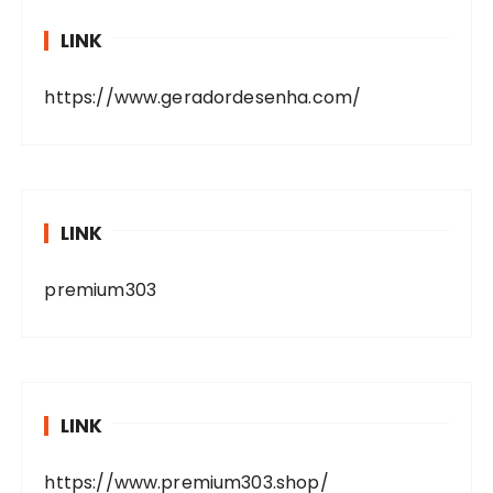
LINK
https://www.geradordesenha.com/
LINK
premium303
LINK
https://www.premium303.shop/