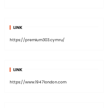
LINK
https://premium303.cymru/
LINK
https://www.1947london.com