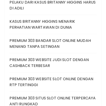
PELAKU DARI KASUS BRITANNY HIGGINS HARUS
DI ADILI
KASUS BRITANNY HIGGINS MENARIK
PERHATIAN WARTAWAN DI DUNIA
PREMIUM 303 BANDAR SLOT ONLINE MUDAH
MENANG TANPA SETINGAN
PREMIUM 303 WEBSITE JUDI SLOT DENGAN
CASHBACK TERBESAR
PREMIUM 303 WEBSITE SLOT ONLINE DENGAN
RTP TERTINGGI
PREMIUM 303 SITUS SLOT ONLINE TERPERCAYA
ANTI RUNGKAD