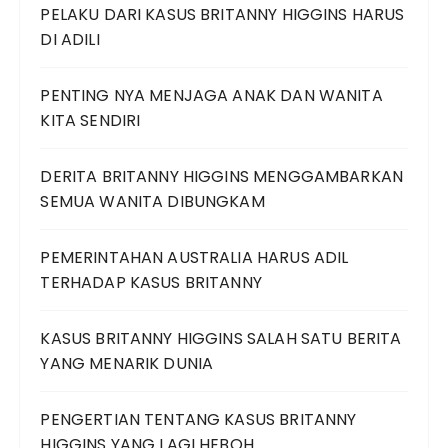
PELAKU DARI KASUS BRITANNY HIGGINS HARUS
DI ADILI
PENTING NYA MENJAGA ANAK DAN WANITA
KITA SENDIRI
DERITA BRITANNY HIGGINS MENGGAMBARKAN
SEMUA WANITA DIBUNGKAM
PEMERINTAHAN AUSTRALIA HARUS ADIL
TERHADAP KASUS BRITANNY
KASUS BRITANNY HIGGINS SALAH SATU BERITA
YANG MENARIK DUNIA
PENGERTIAN TENTANG KASUS BRITANNY
HIGGINS YANG LAGI HEBOH