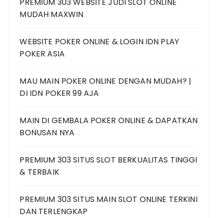
PREMIUM 303 WEBSITE JUDI SLOT ONLINE
MUDAH MAXWIN
WEBSITE POKER ONLINE & LOGIN IDN PLAY
POKER ASIA
MAU MAIN POKER ONLINE DENGAN MUDAH? |
DI IDN POKER 99 AJA
MAIN DI GEMBALA POKER ONLINE & DAPATKAN
BONUSAN NYA
PREMIUM 303 SITUS SLOT BERKUALITAS TINGGI
& TERBAIK
PREMIUM 303 SITUS MAIN SLOT ONLINE TERKINI
DAN TERLENGKAP