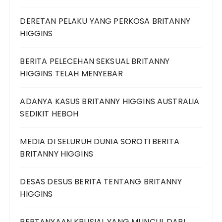
DERETAN PELAKU YANG PERKOSA BRITANNY
HIGGINS
BERITA PELECEHAN SEKSUAL BRITANNY
HIGGINS TELAH MENYEBAR
ADANYA KASUS BRITANNY HIGGINS AUSTRALIA
SEDIKIT HEBOH
MEDIA DI SELURUH DUNIA SOROTI BERITA
BRITANNY HIGGINS
DESAS DESUS BERITA TENTANG BRITANNY
HIGGINS
PERTANYAAN KRUSIAL YANG MUNCUL DARI