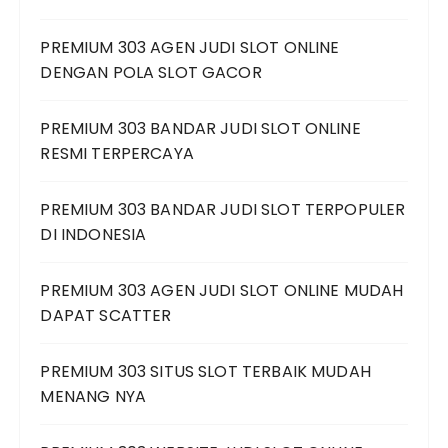
PREMIUM 303 AGEN JUDI SLOT ONLINE
DENGAN POLA SLOT GACOR
PREMIUM 303 BANDAR JUDI SLOT ONLINE
RESMI TERPERCAYA
PREMIUM 303 BANDAR JUDI SLOT TERPOPULER
DI INDONESIA
PREMIUM 303 AGEN JUDI SLOT ONLINE MUDAH
DAPAT SCATTER
PREMIUM 303 SITUS SLOT TERBAIK MUDAH
MENANG NYA