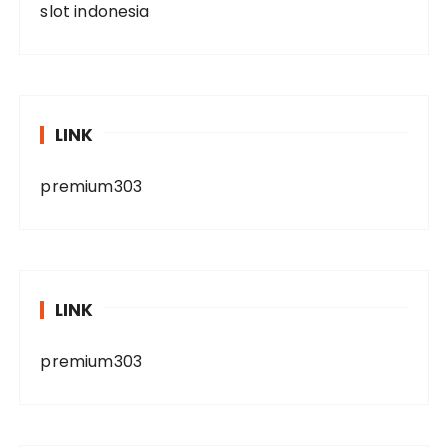
slot indonesia
LINK
premium303
LINK
premium303