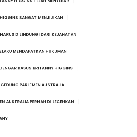
ITANNY HIGGINS TELAH MENYEBAR
 HIGGINS SANGAT MENJIJIKAN
HARUS DILINDUNGI DARI KEJAHATAN
 PELAKU MENDAPATKAN HUKUMAN
DENGAR KASUS BRITANNY HIGGINS
 GEDUNG PARLEMEN AUSTRALIA
EN AUSTRALIA PERNAH DI LECEHKAN
TANY