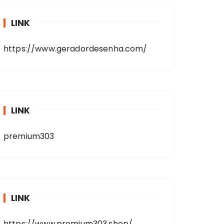
LINK
https://www.geradordesenha.com/
LINK
premium303
LINK
https://www.premium303.shop/