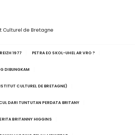
ut Culturel de Bretagne
REIZH 1977
PETRA EO SKOL-UHEL AR VRO ?
NG DIBUNGKAM
NSTITUT CULTUREL DE BRETAGNE)
CUL DARI TUNTUTAN PERDATA BRITANY
BERITA BRITANNY HIGGINS