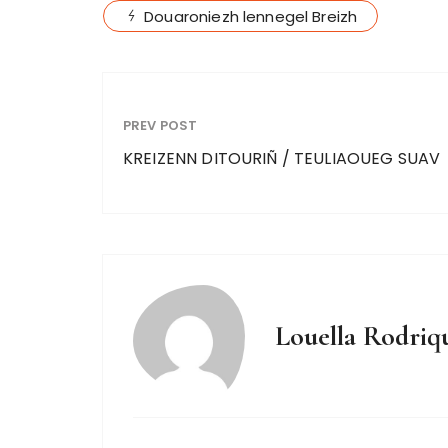
Douaroniezh lennegel Breizh
PREV POST
KREIZENN DITOURIÑ / TEULIAOUEG SUAV
Louella Rodriq