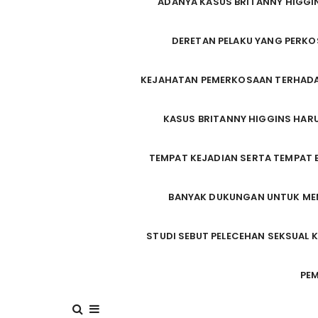
ADANYA KASUS BRITANNY HIGGIN
DERETAN PELAKU YANG PERKO
KEJAHATAN PEMERKOSAAN TERHADAP
KASUS BRITANNY HIGGINS HARUS
TEMPAT KEJADIAN SERTA TEMPAT 
BANYAK DUKUNGAN UNTUK MEM
STUDI SEBUT PELECEHAN SEKSUAL K
PEM