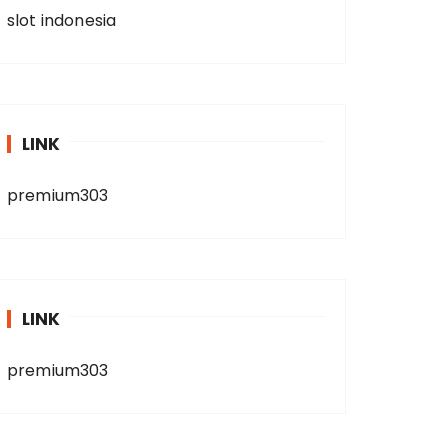
slot indonesia
LINK
premium303
LINK
premium303