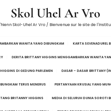
Skol Uhel Ar Vro
enn Skol-Uhel Ar Vro / Bienvenue sur le site de l'Instit
GAMBARKAN WANITA YANG DIBUNGKAM
KARTA SEVENADUREL B
CY
DERITA BRITTANY HIGGINS MENGGAMBARKAN WANITA YA
HIGGINS DI GEDUNG PARLEMEN
DASAR – DASAR BRITTANY (I
DIBUNGKAM TERUS MENERUS
PERTANYAAN KRUSIAL YANG MUN
NTANG BRITANNY HIGGINS
MEDIA DI SELURUH DUNIA SOROTI 