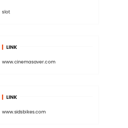
slot
LINK
www.cinemasaver.com
LINK
www.sidsbikes.com