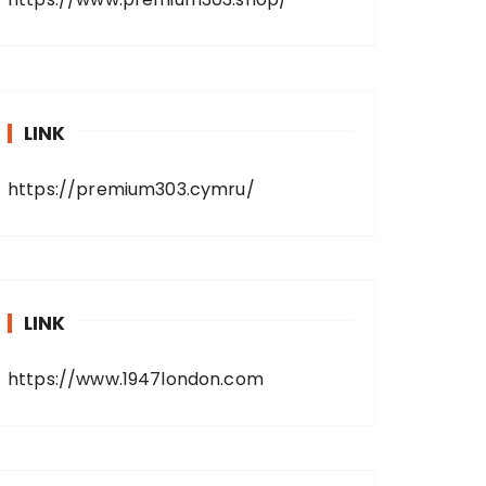
LINK
https://premium303.cymru/
LINK
https://www.1947london.com