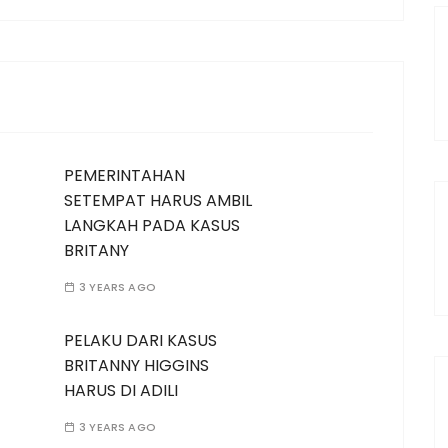
PEMERINTAHAN
SETEMPAT HARUS AMBIL
LANGKAH PADA KASUS
BRITANY
3 YEARS AGO
PELAKU DARI KASUS
BRITANNY HIGGINS
HARUS DI ADILI
3 YEARS AGO