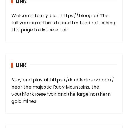
LINK
Welcome to my blog
https://bloog.io/
The
full version of this site and try hard refreshing
this page to fix the error.
LINK
Stay and play at
https://doubledicerv.com//
near the majestic Ruby Mountains, the
Southfork Reservoir and the large northern
gold mines