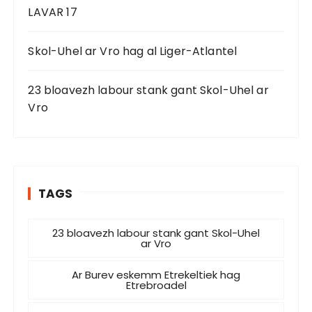
LAVAR 17
Skol-Uhel ar Vro hag al Liger-Atlantel
23 bloavezh labour stank gant Skol-Uhel ar
Vro
TAGS
23 bloavezh labour stank gant Skol-Uhel
ar Vro
Ar Burev eskemm Etrekeltiek hag
Etrebroadel