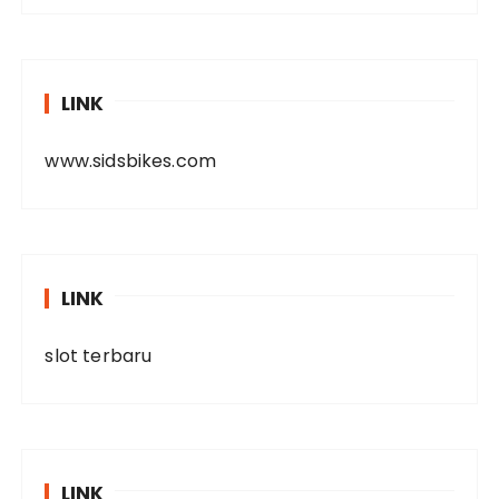
LINK
www.sidsbikes.com
LINK
slot terbaru
LINK