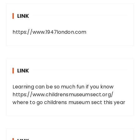
LINK
https://www.1947london.com
LINK
Learning can be so much fun if you know
https://www.childrensmuseumsect.org/
where to go childrens museum sect this year