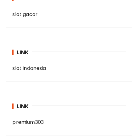
slot gacor
LINK
slot indonesia
LINK
premium303