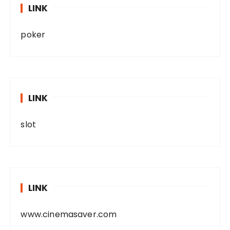
LINK
poker
LINK
slot
LINK
www.cinemasaver.com