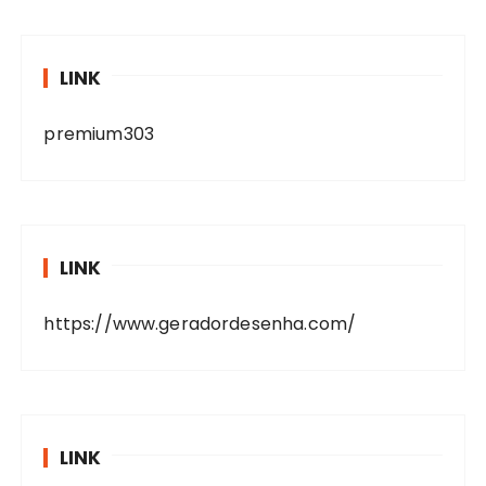
LINK
premium303
LINK
https://www.geradordesenha.com/
LINK