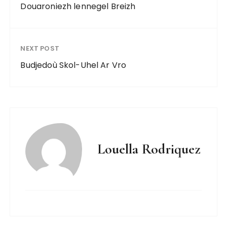
Douaroniezh lennegel Breizh
NEXT POST
Budjedoù Skol-Uhel Ar Vro
Louella Rodriquez