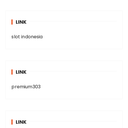
LINK
slot indonesia
LINK
premium303
LINK