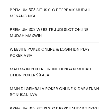
PREMIUM 303 SITUS SLOT TERBAIK MUDAH
MENANG NYA
PREMIUM 303 WEBSITE JUDI SLOT ONLINE
MUDAH MAXWIN
WEBSITE POKER ONLINE & LOGIN IDN PLAY
POKER ASIA
MAU MAIN POKER ONLINE DENGAN MUDAH? |
DI IDN POKER 99 AJA
MAIN DI GEMBALA POKER ONLINE & DAPATKAN
BONUSAN NYA
PREMIUM 303 SITUS SLOT BERKUALITAS TINGGI