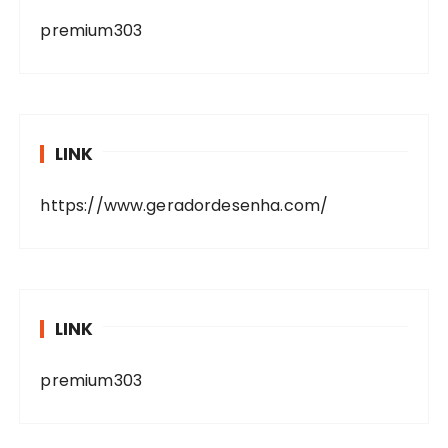
premium303
LINK
https://www.geradordesenha.com/
LINK
premium303