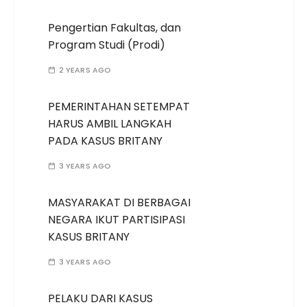
Pengertian Fakultas, dan
Program Studi (Prodi)
2 YEARS AGO
PEMERINTAHAN SETEMPAT
HARUS AMBIL LANGKAH
PADA KASUS BRITANY
3 YEARS AGO
MASYARAKAT DI BERBAGAI
NEGARA IKUT PARTISIPASI
KASUS BRITANY
3 YEARS AGO
PELAKU DARI KASUS