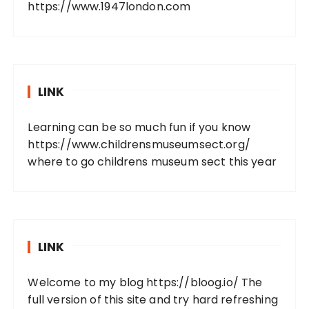
https://www.1947london.com
LINK
Learning can be so much fun if you know
https://www.childrensmuseumsect.org/
where to go childrens museum sect this year
LINK
Welcome to my blog
https://bloog.io/
The
full version of this site and try hard refreshing