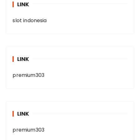
LINK
slot indonesia
LINK
premium303
LINK
premium303