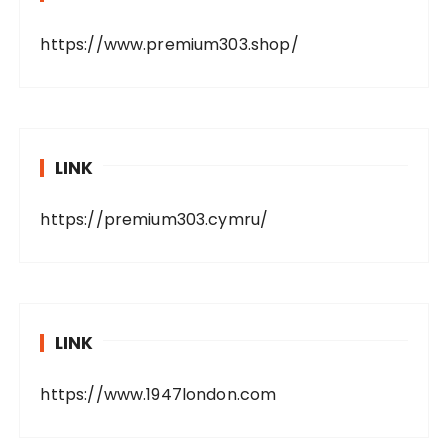
https://www.premium303.shop/
LINK
https://premium303.cymru/
LINK
https://www.1947london.com