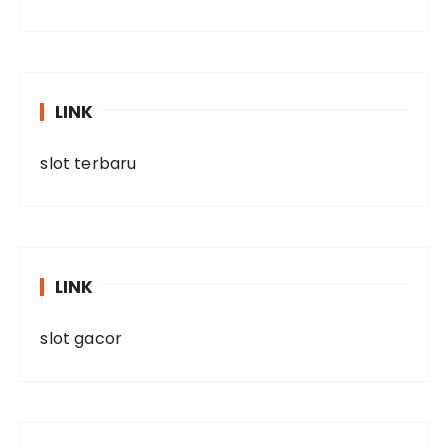
LINK
slot terbaru
LINK
slot gacor