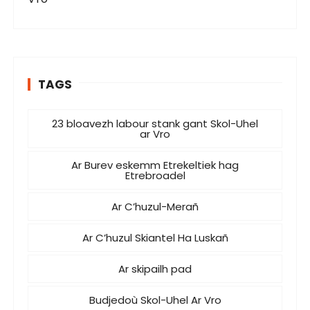
TAGS
23 bloavezh labour stank gant Skol-Uhel
ar Vro
Ar Burev eskemm Etrekeltiek hag
Etrebroadel
Ar C’huzul-Merañ
Ar C’huzul Skiantel Ha Luskañ
Ar skipailh pad
Budjedoù Skol-Uhel Ar Vro