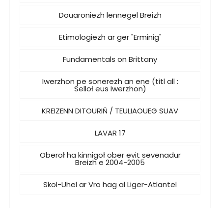
Douaroniezh lennegel Breizh
Etimologiezh ar ger "Erminig"
Fundamentals on Brittany
Iwerzhon pe sonerezh an ene (titl all :
Selloł eus Iwerzhon)
KREIZENN DITOURIÑ / TEULIAOUEG SUAV
LAVAR 17
Oberoł ha kinnigoł ober evit sevenadur
Breizh e 2004-2005
Skol-Uhel ar Vro hag al Liger-Atlantel