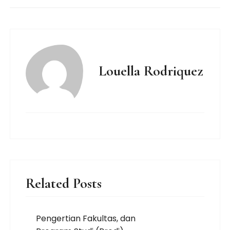
Louella Rodriquez
Related Posts
Pengertian Fakultas, dan