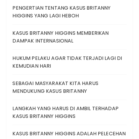
PENGERTIAN TENTANG KASUS BRITANNY
HIGGINS YANG LAGI HEBOH
KASUS BRITANNY HIGGINS MEMBERIKAN
DAMPAK INTERNASIONAL
HUKUM PELAKU AGAR TIDAK TERJADI LAGI DI
KEMUDIAN HARI
SEBAGAI MASYARAKAT KITA HARUS
MENDUKUNG KASUS BRITANNY
LANGKAH YANG HARUS DI AMBIL TERHADAP
KASUS BRITANNY HIGGINS
KASUS BRITANNY HIGGINS ADALAH PELECEHAN