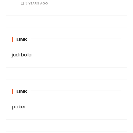
3 YEARS AGO
LINK
judi bola
LINK
poker