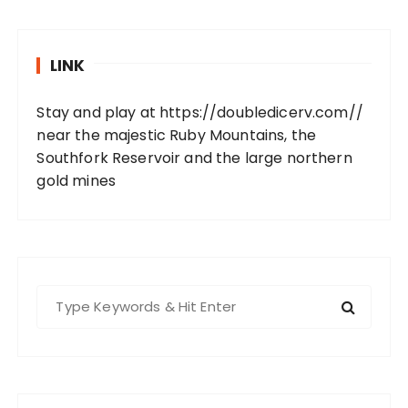
LINK
Stay and play at
https://doubledicerv.com//
near the majestic Ruby Mountains, the
Southfork Reservoir and the large northern
gold mines
S
e
a
r
c