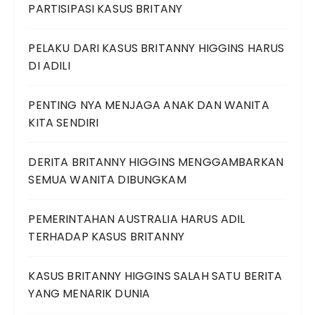
PARTISIPASI KASUS BRITANY
PELAKU DARI KASUS BRITANNY HIGGINS HARUS
DI ADILI
PENTING NYA MENJAGA ANAK DAN WANITA
KITA SENDIRI
DERITA BRITANNY HIGGINS MENGGAMBARKAN
SEMUA WANITA DIBUNGKAM
PEMERINTAHAN AUSTRALIA HARUS ADIL
TERHADAP KASUS BRITANNY
KASUS BRITANNY HIGGINS SALAH SATU BERITA
YANG MENARIK DUNIA