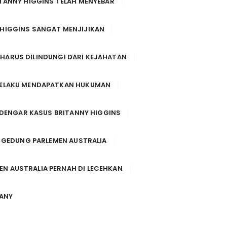
ITANNY HIGGINS TELAH MENYEBAR
 HIGGINS SANGAT MENJIJIKAN
HARUS DILINDUNGI DARI KEJAHATAN
 PELAKU MENDAPATKAN HUKUMAN
DENGAR KASUS BRITANNY HIGGINS
 GEDUNG PARLEMEN AUSTRALIA
EN AUSTRALIA PERNAH DI LECEHKAN
TANY