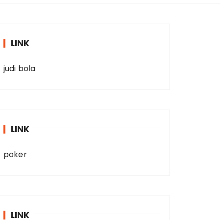
LINK
judi bola
LINK
poker
LINK