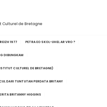
ut Culturel de Bretagne
REIZH 1977
PETRA EO SKOL-UHEL AR VRO ?
NG DIBUNGKAM
NSTITUT CULTUREL DE BRETAGNE)
CUL DARI TUNTUTAN PERDATA BRITANY
BERITA BRITANNY HIGGINS