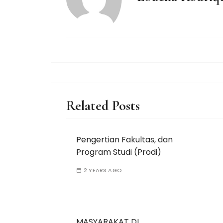
Related Posts
Pengertian Fakultas, dan
Program Studi (Prodi)
2 YEARS AGO
MASYARAKAT DI