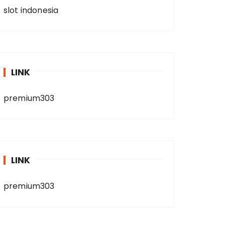
slot indonesia
LINK
premium303
LINK
premium303