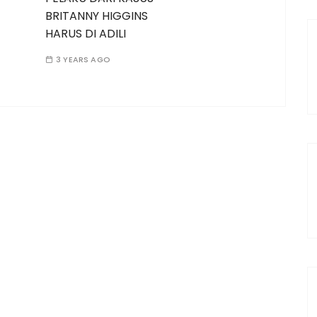
BRITANNY HIGGINS
HARUS DI ADILI
3 YEARS AGO