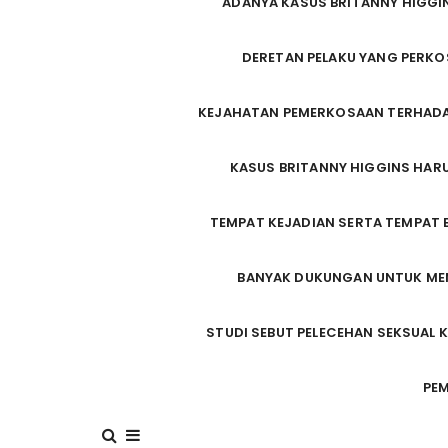
ADANYA KASUS BRITANNY HIGGIN
DERETAN PELAKU YANG PERKO
KEJAHATAN PEMERKOSAAN TERHADAP
KASUS BRITANNY HIGGINS HARUS
TEMPAT KEJADIAN SERTA TEMPAT 
BANYAK DUKUNGAN UNTUK MEM
STUDI SEBUT PELECEHAN SEKSUAL K
PEM