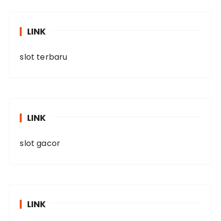
LINK
slot terbaru
LINK
slot gacor
LINK