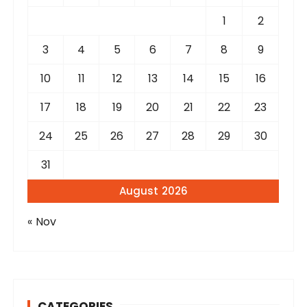
o
r
1
2
:
3
4
5
6
7
8
9
10
11
12
13
14
15
16
17
18
19
20
21
22
23
24
25
26
27
28
29
30
31
August 2026
« Nov
CATEGORIES