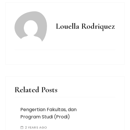
Louella Rodriquez
Related Posts
Pengertian Fakultas, dan
Program Studi (Prodi)
2 YEARS AGO