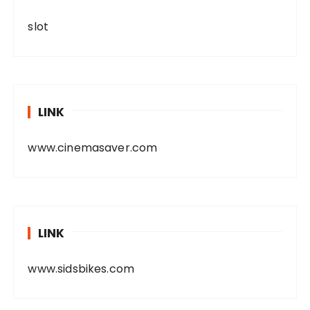
slot
LINK
www.cinemasaver.com
LINK
www.sidsbikes.com