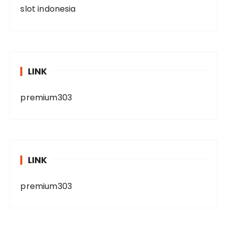
slot indonesia
LINK
premium303
LINK
premium303