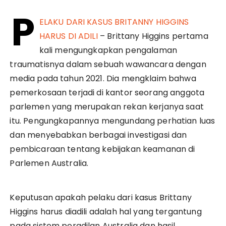
P
ELAKU DARI KASUS BRITANNY HIGGINS
HARUS DI ADILI
– Brittany Higgins pertama
kali mengungkapkan pengalaman
traumatisnya dalam sebuah wawancara dengan
media pada tahun 2021. Dia mengklaim bahwa
pemerkosaan terjadi di kantor seorang anggota
parlemen yang merupakan rekan kerjanya saat
itu. Pengungkapannya mengundang perhatian luas
dan menyebabkan berbagai investigasi dan
pembicaraan tentang kebijakan keamanan di
Parlemen Australia.
Keputusan apakah pelaku dari kasus Brittany
Higgins harus diadili adalah hal yang tergantung
pada sistem peradilan Australia dan hasil