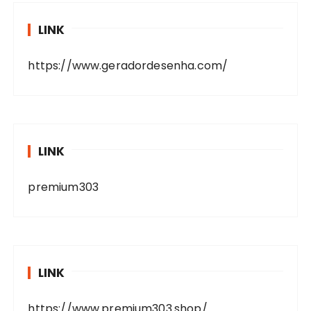
LINK
https://www.geradordesenha.com/
LINK
premium303
LINK
https://www.premium303.shop/