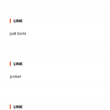
LINK
judi bola
LINK
poker
LINK