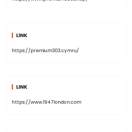
LINK
https://premium303.cymru/
LINK
https://www.1947london.com