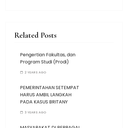
Related Posts
Pengertian Fakultas, dan
Program Studi (Prodi)
2 YEARS AGO
PEMERINTAHAN SETEMPAT
HARUS AMBIL LANGKAH
PADA KASUS BRITANY
3 YEARS AGO
MASYARAKAT DI BERBAGAI