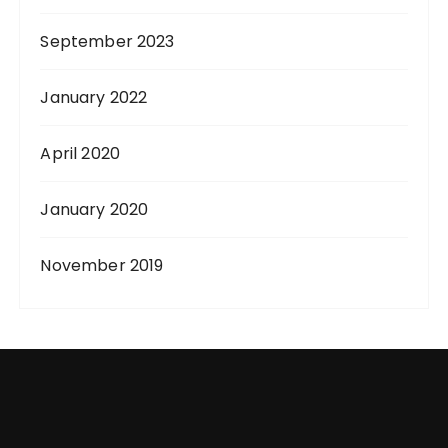
September 2023
January 2022
April 2020
January 2020
November 2019