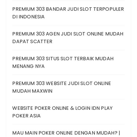
PREMIUM 303 BANDAR JUDI SLOT TERPOPULER
DI INDONESIA
PREMIUM 303 AGEN JUDI SLOT ONLINE MUDAH
DAPAT SCATTER
PREMIUM 303 SITUS SLOT TERBAIK MUDAH
MENANG NYA
PREMIUM 303 WEBSITE JUDI SLOT ONLINE
MUDAH MAXWIN
WEBSITE POKER ONLINE & LOGIN IDN PLAY
POKER ASIA
MAU MAIN POKER ONLINE DENGAN MUDAH? |