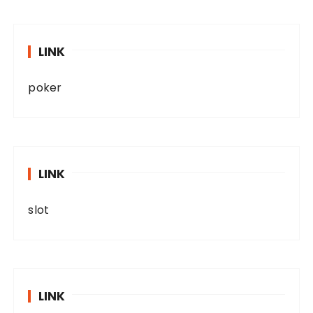
LINK
poker
LINK
slot
LINK