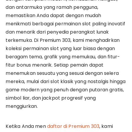
dan antarmuka yang ramah pengguna,
memastikan Anda dapat dengan mudah
menikmati berbagai permainan slot paling inovatif
dan menarik dari penyedia perangkat lunak
terkemuka. Di Premium 303, kami menghadirkan
koleksi permainan slot yang luar biasa dengan
beragam tema, grafik yang memukau, dan fitur-
fitur bonus menarik. Setiap pemain dapat
menemukan sesuatu yang sesuai dengan selera
mereka, mulai dari slot klasik yang nostalgis hingga
game modern yang penuh dengan putaran gratis,
simbol liar, dan jackpot progresif yang
menggiurkan.
Ketika Anda men
daftar di Premium 303
, kami