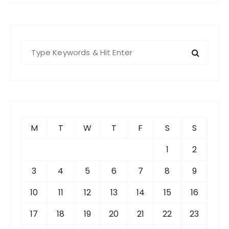
S
e
a
r
c
h
f
M
T
W
T
F
S
S
o
r
1
2
:
3
4
5
6
7
8
9
10
11
12
13
14
15
16
17
18
19
20
21
22
23