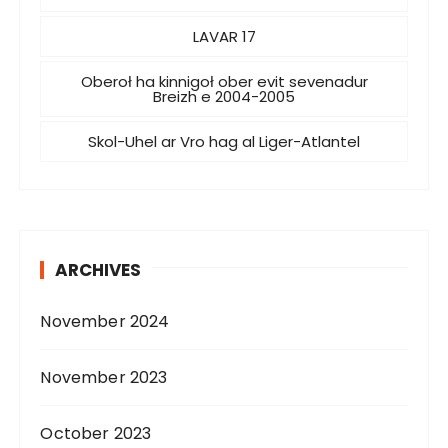
LAVAR 17
Oberoł ha kinnigoł ober evit sevenadur
Breizh e 2004-2005
Skol-Uhel ar Vro hag al Liger-Atlantel
ARCHIVES
November 2024
November 2023
October 2023