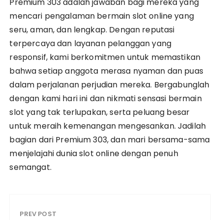
Premium 303 adalah jawaban bagi mereka yang
mencari pengalaman bermain slot online yang
seru, aman, dan lengkap. Dengan reputasi
terpercaya dan layanan pelanggan yang
responsif, kami berkomitmen untuk memastikan
bahwa setiap anggota merasa nyaman dan puas
dalam perjalanan perjudian mereka. Bergabunglah
dengan kami hari ini dan nikmati sensasi bermain
slot yang tak terlupakan, serta peluang besar
untuk meraih kemenangan mengesankan. Jadilah
bagian dari Premium 303, dan mari bersama-sama
menjelajahi dunia slot online dengan penuh
semangat.
PREV POST