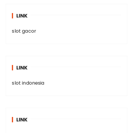
LINK
slot gacor
LINK
slot indonesia
LINK