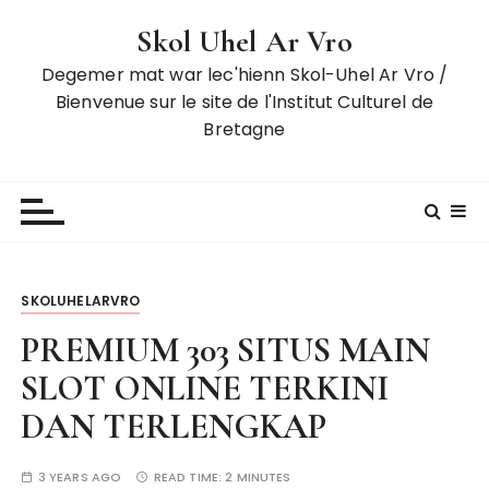
S
Skol Uhel Ar Vro
k
i
Degemer mat war lec'hienn Skol-Uhel Ar Vro /
p
Bienvenue sur le site de l'Institut Culturel de
t
Bretagne
o
c
o
n
t
e
SKOLUHELARVRO
n
t
PREMIUM 303 SITUS MAIN
SLOT ONLINE TERKINI
DAN TERLENGKAP
3 YEARS AGO
READ TIME:
2 MINUTES