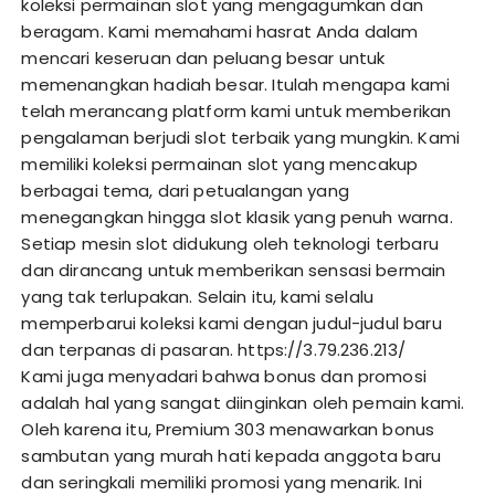
koleksi permainan slot yang mengagumkan dan
beragam. Kami memahami hasrat Anda dalam
mencari keseruan dan peluang besar untuk
memenangkan hadiah besar. Itulah mengapa kami
telah merancang platform kami untuk memberikan
pengalaman berjudi slot terbaik yang mungkin. Kami
memiliki koleksi permainan slot yang mencakup
berbagai tema, dari petualangan yang
menegangkan hingga slot klasik yang penuh warna.
Setiap mesin slot didukung oleh teknologi terbaru
dan dirancang untuk memberikan sensasi bermain
yang tak terlupakan. Selain itu, kami selalu
memperbarui koleksi kami dengan judul-judul baru
dan terpanas di pasaran.
https://3.79.236.213/
Kami juga menyadari bahwa bonus dan promosi
adalah hal yang sangat diinginkan oleh pemain kami.
Oleh karena itu, Premium 303 menawarkan bonus
sambutan yang murah hati kepada anggota baru
dan seringkali memiliki promosi yang menarik. Ini