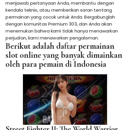
menjawab pertanyaan Anda, membantu dengan
kendala teknis, atau memberikan saran tentang
permainan yang cocok untuk Anda. Bergabunglah
dengan komunitas Premium 303, dan Anda akan
menemukan bahwa kami tidak hanya menawarkan
perjudian, kami menawarkan pengalaman.
Berikut adalah daftar permainan
slot online yang banyak dimainkan
oleh para pemain di Indonesia
Street Fighter II: The World Warrior