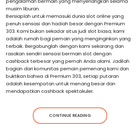
pengalaman bermain yang menyenangkan selama
musim liburan.
Bersiaplah untuk memasuki dunia slot online yang
penuh sensasi dan hadiah besar dengan Premium
303. Kami bukan sekadar situs judi slot biasa; kami
adalah rumah bagi pemain yang menginginkan yang
terbaik. Bergabunglah dengan kami sekarang dan
rasakan sendiri sensasi bermain slot dengan
cashback terbesar yang pernah Anda alami. Jadilah
bagian dari komunitas pemain pemenang kami dan
buktikan bahwa di Premium 303, setiap putaran
adalah kesempatan untuk menang besar dan
mendapatkan cashback spektakuler.
CONTINUE READING