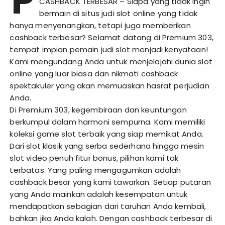
P
CASHBACK TERBESAR
– Siapa yang tidak ingin
bermain di situs judi slot online yang tidak
hanya menyenangkan, tetapi juga memberikan
cashback terbesar? Selamat datang di Premium 303,
tempat impian pemain judi slot menjadi kenyataan!
Kami mengundang Anda untuk menjelajahi dunia slot
online yang luar biasa dan nikmati cashback
spektakuler yang akan memuaskan hasrat perjudian
Anda.
Di Premium 303, kegembiraan dan keuntungan
berkumpul dalam harmoni sempurna. Kami memiliki
koleksi game slot terbaik yang siap memikat Anda.
Dari slot klasik yang serba sederhana hingga mesin
slot video penuh fitur bonus, pilihan kami tak
terbatas. Yang paling mengagumkan adalah
cashback besar yang kami tawarkan. Setiap putaran
yang Anda mainkan adalah kesempatan untuk
mendapatkan sebagian dari taruhan Anda kembali,
bahkan jika Anda kalah. Dengan cashback terbesar di