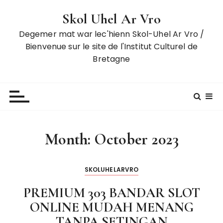
S
Skol Uhel Ar Vro
k
i
Degemer mat war lec'hienn Skol-Uhel Ar Vro /
p
Bienvenue sur le site de l'Institut Culturel de
t
Bretagne
o
c
o
n
t
e
Month:
October 2023
n
t
SKOLUHELARVRO
PREMIUM 303 BANDAR SLOT
ONLINE MUDAH MENANG
TANPA SETINGAN