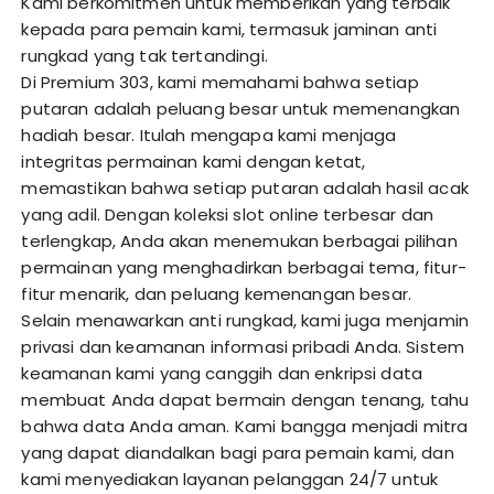
Kami berkomitmen untuk memberikan yang terbaik
kepada para pemain kami, termasuk jaminan anti
rungkad yang tak tertandingi.
Di Premium 303, kami memahami bahwa setiap
putaran adalah peluang besar untuk memenangkan
hadiah besar. Itulah mengapa kami menjaga
integritas permainan kami dengan ketat,
memastikan bahwa setiap putaran adalah hasil acak
yang adil. Dengan koleksi slot online terbesar dan
terlengkap, Anda akan menemukan berbagai pilihan
permainan yang menghadirkan berbagai tema, fitur-
fitur menarik, dan peluang kemenangan besar.
Selain menawarkan anti rungkad, kami juga menjamin
privasi dan keamanan informasi pribadi Anda. Sistem
keamanan kami yang canggih dan enkripsi data
membuat Anda dapat bermain dengan tenang, tahu
bahwa data Anda aman. Kami bangga menjadi mitra
yang dapat diandalkan bagi para pemain kami, dan
kami menyediakan layanan pelanggan 24/7 untuk