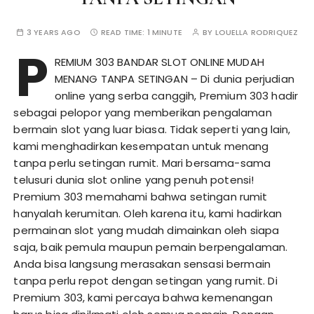
3 YEARS AGO
READ TIME:
1 MINUTE
BY
LOUELLA RODRIQUEZ
P
REMIUM 303 BANDAR SLOT ONLINE MUDAH
MENANG TANPA SETINGAN
– Di dunia perjudian
online yang serba canggih, Premium 303 hadir
sebagai pelopor yang memberikan pengalaman
bermain slot yang luar biasa. Tidak seperti yang lain,
kami menghadirkan kesempatan untuk menang
tanpa perlu setingan rumit. Mari bersama-sama
telusuri dunia slot online yang penuh potensi!
Premium 303 memahami bahwa setingan rumit
hanyalah kerumitan. Oleh karena itu, kami hadirkan
permainan slot yang mudah dimainkan oleh siapa
saja, baik pemula maupun pemain berpengalaman.
Anda bisa langsung merasakan sensasi bermain
tanpa perlu repot dengan setingan yang rumit. Di
Premium 303, kami percaya bahwa kemenangan