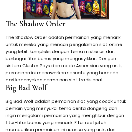
The Shadow Order
The Shadow Order adalah permainan yang menarik
untuk mereka yang mencari pengalaman slot online
yang lebih kompleks dengan tema misterius dan
berbagai fitur bonus yang mengasyikkan. Dengan
sistem Cluster Pays dan mode Ascension yang unik,
permainan ini menawarkan sesuatu yang berbeda
dari kebanyakan permainan slot tradisional.
Big Bad Wolf
Big Bad Wolf adalah permainan slot yang cocok untuk
pemain yang menyukai tema cerita dongeng dan
ingin mengalami permainan yang menghibur dengan
fitur-fitur bonus yang menarik. Fitur reel jatuh
memberikan permainan ini nuansa yang unik, dan