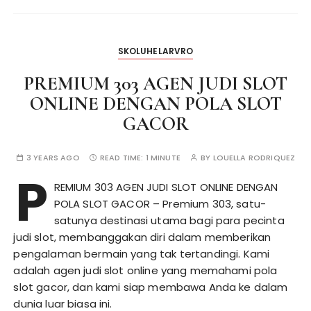
SKOLUHELARVRO
PREMIUM 303 AGEN JUDI SLOT
ONLINE DENGAN POLA SLOT
GACOR
3 YEARS AGO
READ TIME:
1 MINUTE
BY
LOUELLA RODRIQUEZ
P
REMIUM 303 AGEN JUDI SLOT ONLINE DENGAN
POLA SLOT GACOR
– Premium 303, satu-
satunya destinasi utama bagi para pecinta
judi slot, membanggakan diri dalam memberikan
pengalaman bermain yang tak tertandingi. Kami
adalah agen judi slot online yang memahami pola
slot gacor, dan kami siap membawa Anda ke dalam
dunia luar biasa ini.