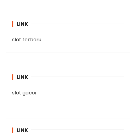
LINK
slot terbaru
LINK
slot gacor
LINK