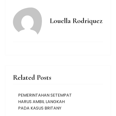
Louella Rodriquez
Related Posts
PEMERINTAHAN SETEMPAT
HARUS AMBIL LANGKAH
PADA KASUS BRITANY