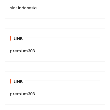
slot indonesia
LINK
premium303
LINK
premium303