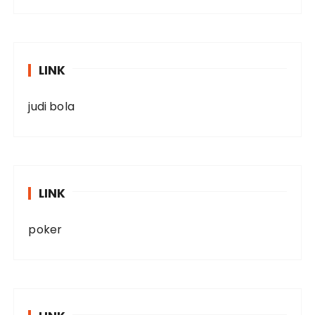
LINK
judi bola
LINK
poker