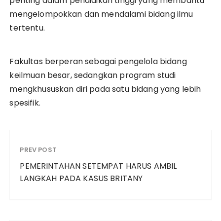
penting dalam pendidikan tinggi yang membantu
mengelompokkan dan mendalami bidang ilmu
tertentu.
Fakultas berperan sebagai pengelola bidang
keilmuan besar, sedangkan program studi
mengkhususkan diri pada satu bidang yang lebih
spesifik.
PREV POST
PEMERINTAHAN SETEMPAT HARUS AMBIL
LANGKAH PADA KASUS BRITANY