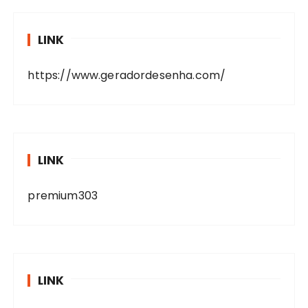
LINK
https://www.geradordesenha.com/
LINK
premium303
LINK