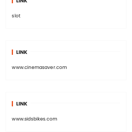
LINK
slot
LINK
www.cinemasaver.com
LINK
www.sidsbikes.com