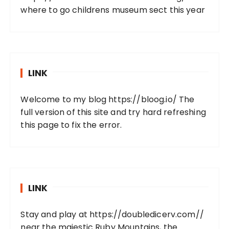
where to go childrens museum sect this year
LINK
Welcome to my blog
https://bloog.io/
The
full version of this site and try hard refreshing
this page to fix the error.
LINK
Stay and play at
https://doubledicerv.com//
near the majestic Ruby Mountains, the