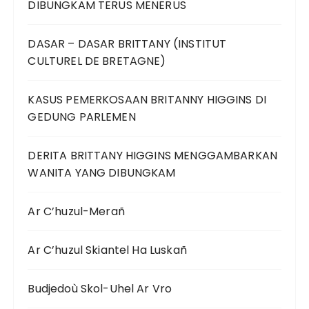
DIBUNGKAM TERUS MENERUS
DASAR – DASAR BRITTANY (INSTITUT
CULTUREL DE BRETAGNE)
KASUS PEMERKOSAAN BRITANNY HIGGINS DI
GEDUNG PARLEMEN
DERITA BRITTANY HIGGINS MENGGAMBARKAN
WANITA YANG DIBUNGKAM
Ar C’huzul-Merañ
Ar C’huzul Skiantel Ha Luskañ
Budjedoù Skol-Uhel Ar Vro