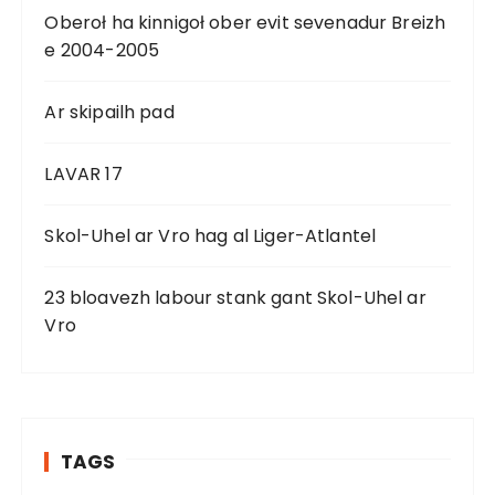
Oberoł ha kinnigoł ober evit sevenadur Breizh
e 2004-2005
Ar skipailh pad
LAVAR 17
Skol-Uhel ar Vro hag al Liger-Atlantel
23 bloavezh labour stank gant Skol-Uhel ar
Vro
TAGS