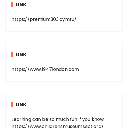
LINK
https://premium303.cymru/
LINK
https://www.1947london.com
LINK
Learning can be so much fun if you know
https://www.childrensmuseumsect.org/