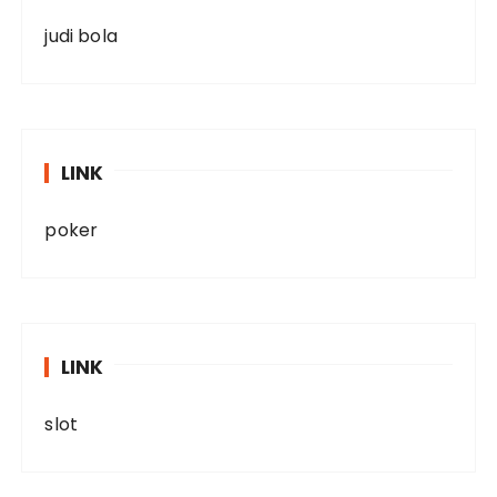
judi bola
LINK
poker
LINK
slot