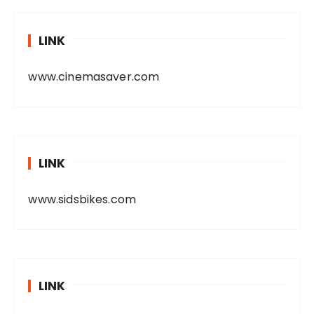
LINK
www.cinemasaver.com
LINK
www.sidsbikes.com
LINK