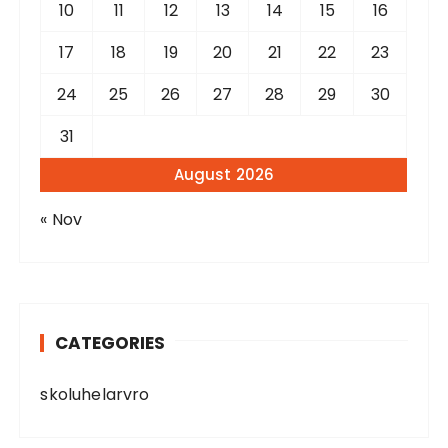
10
11
12
13
14
15
16
17
18
19
20
21
22
23
24
25
26
27
28
29
30
31
August 2026
« Nov
CATEGORIES
skoluhelarvro