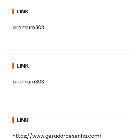
LINK
premium303
LINK
premium303
LINK
https://www.geradordesenha.com/