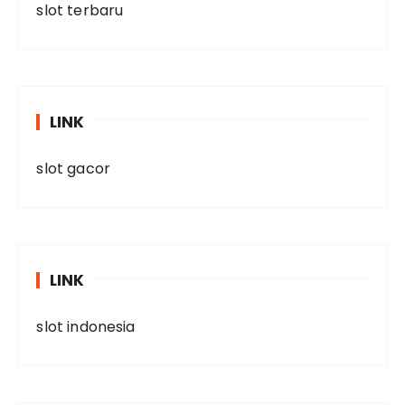
slot terbaru
LINK
slot gacor
LINK
slot indonesia