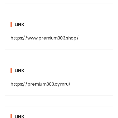
LINK
https://www.premium303.shop/
LINK
https://premium303.cymru/
LINK