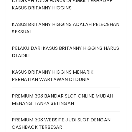
LANGKAH YANG HARUS DI AMBIL TERHADAP
KASUS BRITANNY HIGGINS
KASUS BRITANNY HIGGINS ADALAH PELECEHAN
SEKSUAL
PELAKU DARI KASUS BRITANNY HIGGINS HARUS
DI ADILI
KASUS BRITANNY HIGGINS MENARIK
PERHATIAN WARTAWAN DI DUNIA
PREMIUM 303 BANDAR SLOT ONLINE MUDAH
MENANG TANPA SETINGAN
PREMIUM 303 WEBSITE JUDI SLOT DENGAN
CASHBACK TERBESAR