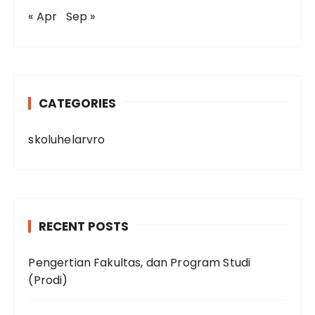
« Apr
Sep »
CATEGORIES
skoluhelarvro
RECENT POSTS
Pengertian Fakultas, dan Program Studi
(Prodi)