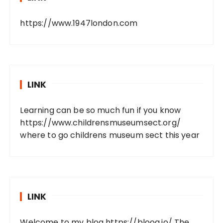
https://www.1947london.com
LINK
Learning can be so much fun if you know
https://www.childrensmuseumsect.org/
where to go childrens museum sect this year
LINK
Welcome to my blog
https://bloog.io/
The