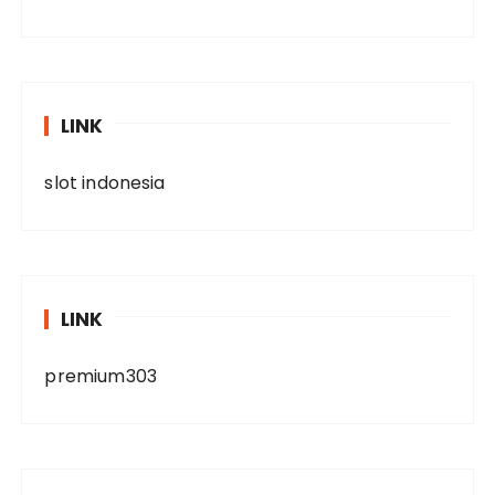
LINK
slot indonesia
LINK
premium303