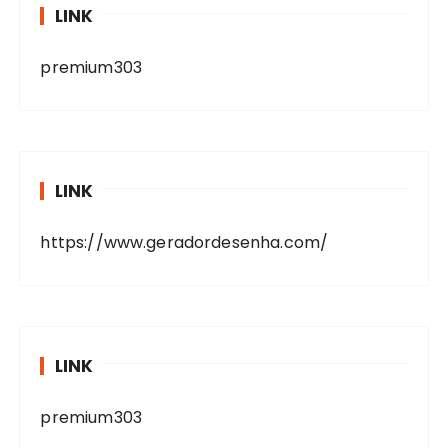
LINK
premium303
LINK
https://www.geradordesenha.com/
LINK
premium303