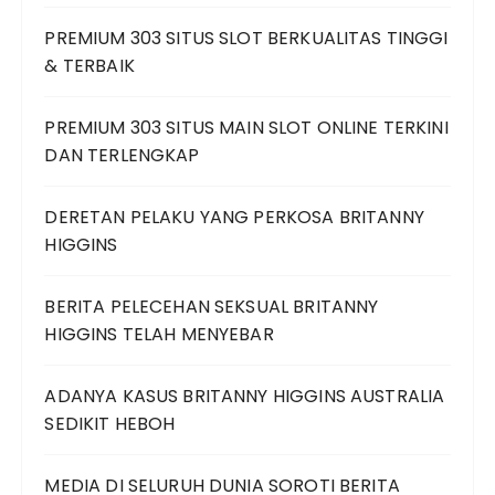
PREMIUM 303 SITUS SLOT BERKUALITAS TINGGI
& TERBAIK
PREMIUM 303 SITUS MAIN SLOT ONLINE TERKINI
DAN TERLENGKAP
DERETAN PELAKU YANG PERKOSA BRITANNY
HIGGINS
BERITA PELECEHAN SEKSUAL BRITANNY
HIGGINS TELAH MENYEBAR
ADANYA KASUS BRITANNY HIGGINS AUSTRALIA
SEDIKIT HEBOH
MEDIA DI SELURUH DUNIA SOROTI BERITA