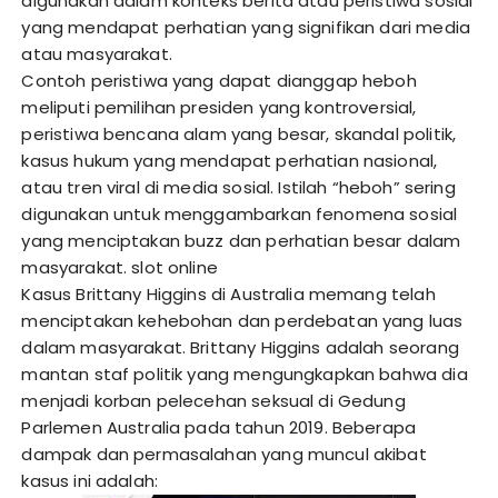
digunakan dalam konteks berita atau peristiwa sosial
yang mendapat perhatian yang signifikan dari media
atau masyarakat.
Contoh peristiwa yang dapat dianggap heboh
meliputi pemilihan presiden yang kontroversial,
peristiwa bencana alam yang besar, skandal politik,
kasus hukum yang mendapat perhatian nasional,
atau tren viral di media sosial. Istilah “heboh” sering
digunakan untuk menggambarkan fenomena sosial
yang menciptakan buzz dan perhatian besar dalam
masyarakat.
slot online
Kasus Brittany Higgins di Australia memang telah
menciptakan kehebohan dan perdebatan yang luas
dalam masyarakat. Brittany Higgins adalah seorang
mantan staf politik yang mengungkapkan bahwa dia
menjadi korban pelecehan seksual di Gedung
Parlemen Australia pada tahun 2019. Beberapa
dampak dan permasalahan yang muncul akibat
kasus ini adalah: