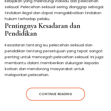
kebijakan yang melindungi individu dari pelecehan
seksual. Pelecehan seksual sering dianggap sebagai
tindakan ilegal dan dapat mengakibatkan tindakan
hukum terhadap pelaku.
Pentingnya Kesadaran dan
Pendidikan
Kesadaran tentang isu pelecehan seksual dan
pendidikan tentang persetujuan yang tepat sangat
penting untuk mencegah pelecehan seksual. Ini juga
membantu dalam memberikan dukungan kepada
korban dan mendorong masyarakat untuk
melaporkan pelecehan.
CONTINUE READING