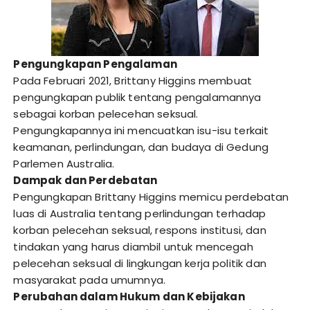
Pengungkapan Pengalaman
Pada Februari 2021, Brittany Higgins membuat
pengungkapan publik tentang pengalamannya
sebagai korban pelecehan seksual.
Pengungkapannya ini mencuatkan isu-isu terkait
keamanan, perlindungan, dan budaya di Gedung
Parlemen Australia.
Dampak dan Perdebatan
Pengungkapan Brittany Higgins memicu perdebatan
luas di Australia tentang perlindungan terhadap
korban pelecehan seksual, respons institusi, dan
tindakan yang harus diambil untuk mencegah
pelecehan seksual di lingkungan kerja politik dan
masyarakat pada umumnya.
Perubahan dalam Hukum dan Kebijakan