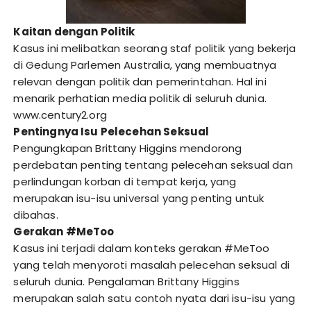
Kaitan dengan Politik
Kasus ini melibatkan seorang staf politik yang bekerja
di Gedung Parlemen Australia, yang membuatnya
relevan dengan politik dan pemerintahan. Hal ini
menarik perhatian media politik di seluruh dunia.
www.century2.org
Pentingnya Isu Pelecehan Seksual
Pengungkapan Brittany Higgins mendorong
perdebatan penting tentang pelecehan seksual dan
perlindungan korban di tempat kerja, yang
merupakan isu-isu universal yang penting untuk
dibahas.
Gerakan #MeToo
Kasus ini terjadi dalam konteks gerakan #MeToo
yang telah menyoroti masalah pelecehan seksual di
seluruh dunia. Pengalaman Brittany Higgins
merupakan salah satu contoh nyata dari isu-isu yang