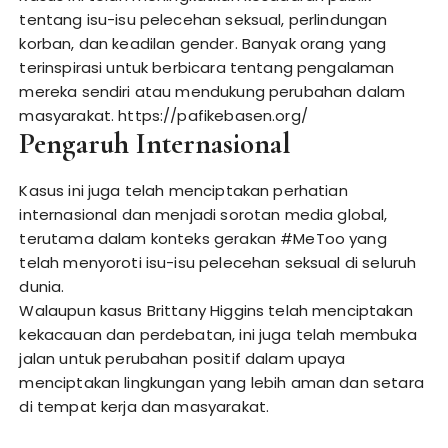
tentang isu-isu pelecehan seksual, perlindungan
korban, dan keadilan gender. Banyak orang yang
terinspirasi untuk berbicara tentang pengalaman
mereka sendiri atau mendukung perubahan dalam
masyarakat.
https://pafikebasen.org/
Pengaruh Internasional
Kasus ini juga telah menciptakan perhatian
internasional dan menjadi sorotan media global,
terutama dalam konteks gerakan #MeToo yang
telah menyoroti isu-isu pelecehan seksual di seluruh
dunia.
Walaupun kasus Brittany Higgins telah menciptakan
kekacauan dan perdebatan, ini juga telah membuka
jalan untuk perubahan positif dalam upaya
menciptakan lingkungan yang lebih aman dan setara
di tempat kerja dan masyarakat.