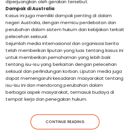
diperjuangkan oleh gerakan tersebut.
Dampak di Australia
Kasus ini juga memiliki dampak penting di dalam
negeri Australia, dengan memicu perdebatan dan
perubahan dalam sistem hukum dan kebijakan terkait
pelecehan seksual.
Sejumlah media internasional dan organisasi berita
telah memberikan liputan yang luas tentang kasus ini
untuk memberikan pemahaman yang lebih baik
tentang isu-isu yang berkaitan dengan pelecehan
seksual dan perlindungan korban. Liputan media juga
dapat memengaruhi kesadaran masyarakat tentang
isu-isu ini dan mendorong perubahan dalam
berbagai aspek masyarakat, termasuk budaya di
tempat kerja dan penegakan hukum.
CONTINUE READING