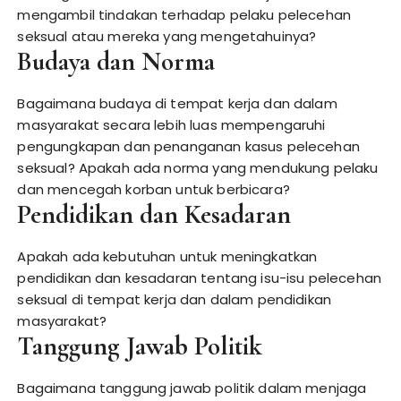
mengambil tindakan terhadap pelaku pelecehan
seksual atau mereka yang mengetahuinya?
Budaya dan Norma
Bagaimana budaya di tempat kerja dan dalam
masyarakat secara lebih luas mempengaruhi
pengungkapan dan penanganan kasus pelecehan
seksual? Apakah ada norma yang mendukung pelaku
dan mencegah korban untuk berbicara?
Pendidikan dan Kesadaran
Apakah ada kebutuhan untuk meningkatkan
pendidikan dan kesadaran tentang isu-isu pelecehan
seksual di tempat kerja dan dalam pendidikan
masyarakat?
Tanggung Jawab Politik
Bagaimana tanggung jawab politik dalam menjaga