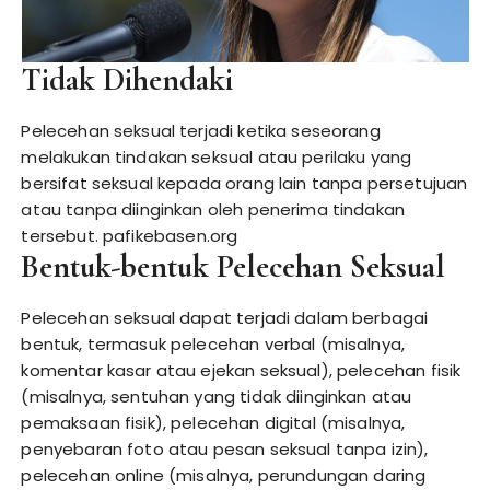
Tidak Dihendaki
Pelecehan seksual terjadi ketika seseorang
melakukan tindakan seksual atau perilaku yang
bersifat seksual kepada orang lain tanpa persetujuan
atau tanpa diinginkan oleh penerima tindakan
tersebut.
pafikebasen.org
Bentuk-bentuk Pelecehan Seksual
Pelecehan seksual dapat terjadi dalam berbagai
bentuk, termasuk pelecehan verbal (misalnya,
komentar kasar atau ejekan seksual), pelecehan fisik
(misalnya, sentuhan yang tidak diinginkan atau
pemaksaan fisik), pelecehan digital (misalnya,
penyebaran foto atau pesan seksual tanpa izin),
pelecehan online (misalnya, perundungan daring