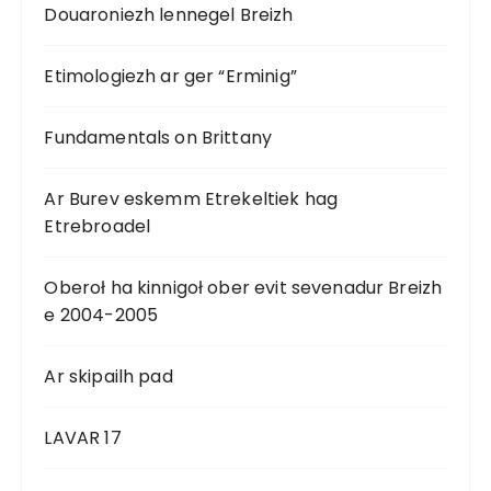
Douaroniezh lennegel Breizh
Etimologiezh ar ger “Erminig”
Fundamentals on Brittany
Ar Burev eskemm Etrekeltiek hag
Etrebroadel
Oberoł ha kinnigoł ober evit sevenadur Breizh
e 2004-2005
Ar skipailh pad
LAVAR 17