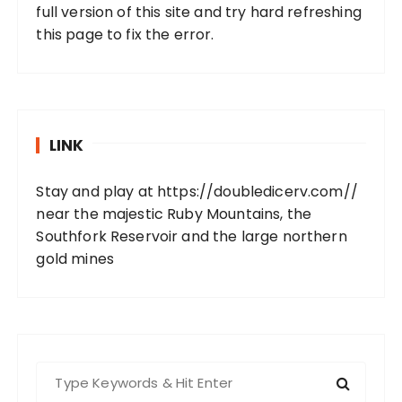
full version of this site and try hard refreshing
this page to fix the error.
LINK
Stay and play at
https://doubledicerv.com//
near the majestic Ruby Mountains, the
Southfork Reservoir and the large northern
gold mines
S
e