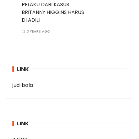
PELAKU DARI KASUS
BRITANNY HIGGINS HARUS
DI ADILI
3 YEARS AGO
LINK
judi bola
LINK