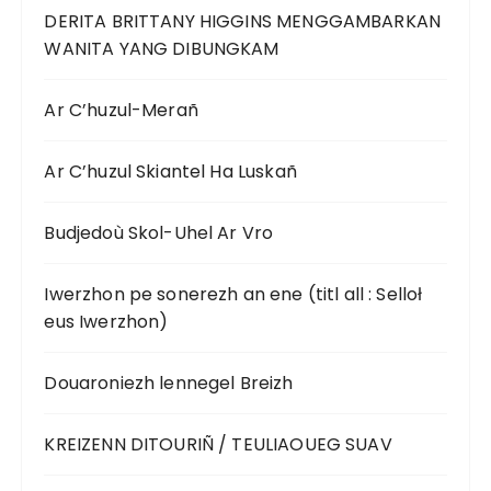
DERITA BRITTANY HIGGINS MENGGAMBARKAN
WANITA YANG DIBUNGKAM
Ar C’huzul-Merañ
Ar C’huzul Skiantel Ha Luskañ
Budjedoù Skol-Uhel Ar Vro
Iwerzhon pe sonerezh an ene (titl all : Selloł
eus Iwerzhon)
Douaroniezh lennegel Breizh
KREIZENN DITOURIÑ / TEULIAOUEG SUAV