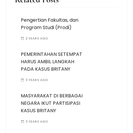
Pengertian Fakultas, dan
Program Studi (Prodi)
2 YEARS AGO
PEMERINTAHAN SETEMPAT
HARUS AMBIL LANGKAH
PADA KASUS BRITANY
3 YEARS AGO
MASYARAKAT DI BERBAGAI
NEGARA IKUT PARTISIPASI
KASUS BRITANY
3 YEARS AGO