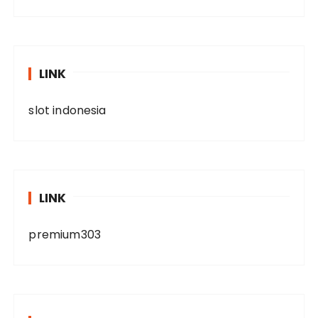
LINK
slot indonesia
LINK
premium303