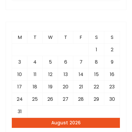
a
r
c
h
f
M
T
W
T
F
S
S
o
r
1
2
:
3
4
5
6
7
8
9
10
11
12
13
14
15
16
17
18
19
20
21
22
23
24
25
26
27
28
29
30
31
August 2026