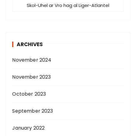
Skol-Uhel ar Vro hag al Liger-Atlantel
ARCHIVES
November 2024
November 2023
October 2023
September 2023
January 2022