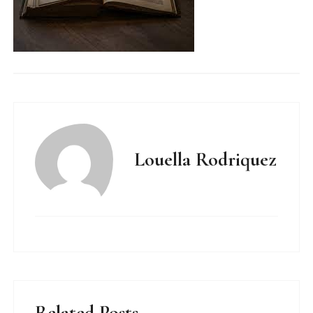
Louella Rodriquez
Related Posts